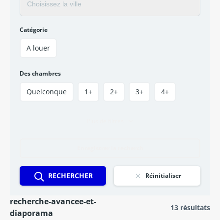
Catégorie
A louer
Des chambres
Quelconque
1+
2+
3+
4+
Plus de filtres
Enregistrer la recherch
RECHERCHER
Réinitialiser
recherche-avancee-et-
13 résultats
diaporama