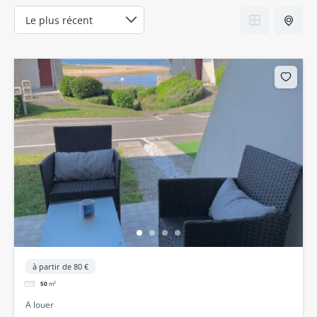
à partir de 80 €
50
m²
A louer