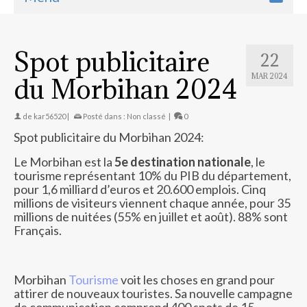
Spot publicitaire
22
MAR 2024
du Morbihan 2024
de
kar56520
|
Posté dans :
Non classé
|
0
Spot publicitaire du Morbihan 2024:
Le Morbihan est la
5e destination nationale
, le
tourisme représentant 10% du PIB du département,
pour 1,6 milliard d’euros et 20.600 emplois. Cinq
millions de visiteurs viennent chaque année, pour 35
millions de nuitées (55% en juillet et août). 88% sont
Français.
Morbihan
Tourisme
voit les choses en grand pour
attirer de nouveaux touristes. Sa nouvelle campagne