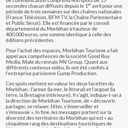
de communication comprend 400 spots de 15
er
secondes chacun diffusés depuis le 1
avril pour une
période de trois semaines sur des chaînes nationales
(France Télévision, BFM TV, la Chaîne Parlementaire
et Public Sénat). Elle est financée par le conseil
départemental du Morbihan à hauteur de
400.000 euros, une somme identique à celle des
éditions précédentes.
Pour l’achat des espaces, Morbihan Tourisme a fait
appel aux compétences de la société Good Buy
Media, filiale du rennais MV Group. Quant aux
différents contenus vidéo, ils ont été confiés à
l’entreprise parisienne Gump Production.
Ces spots mettent en valeur les deux facettes du
Morbihan : l’armor (la mer, le littoral) et l’argoat (la
terre, la Bretagne intérieure). Il s’agit, indique-t-on à
la direction de Morbihan Tourisme, de « découvrir,
partager, se relaxer, fêter, s’émerveiller et
s’émouvoir ». In fine, les messages portent sur la
diversité des territoires du Morbihan qui est « au
cinquième rang des destinations touristiques de