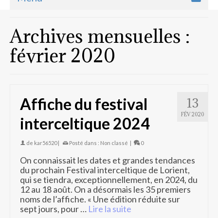
Archives mensuelles :
février 2020
Affiche du festival
13
FÉV 2020
interceltique 2024
de
kar56520
|
Posté dans :
Non classé
|
0
On connaissait les dates et grandes tendances
du prochain Festival interceltique de Lorient,
qui se tiendra, exceptionnellement, en 2024, du
12 au 18 août. On a désormais les 35 premiers
noms de l’affiche. « Une édition réduite sur
sept jours, pour …
Lire la suite